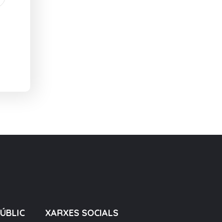
PÚBLIC
XARXES SOCIALS