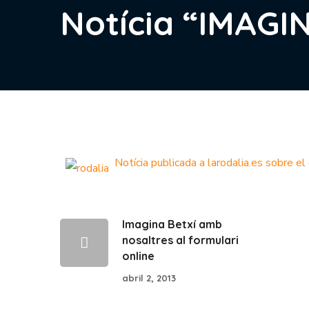
Notícia “IMAGIN
Notícia publicada a larodalia.es sobre
Imagina Betxí amb
nosaltres al formulari
online
abril 2, 2013