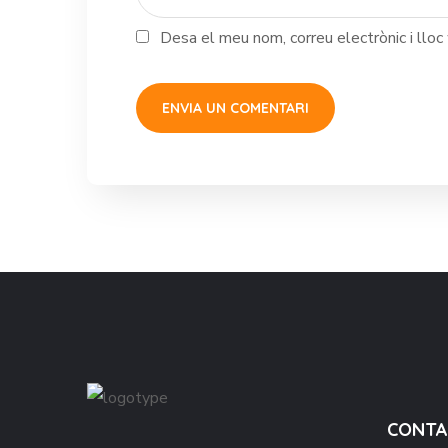
Desa el meu nom, correu electrònic i llo
CONTA