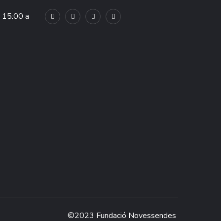
e 15:00 a
©2023 Fundació Novessendes