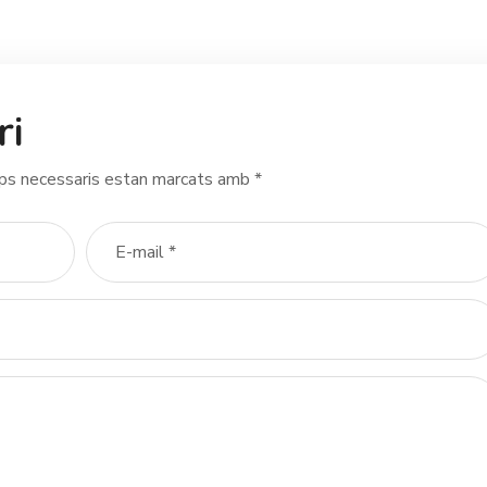
ri
ps necessaris estan marcats amb
*