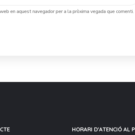
c web en aquest navegador per a la pròxima vegada que comenti.
CTE
HORARI D'ATENCIÓ AL 