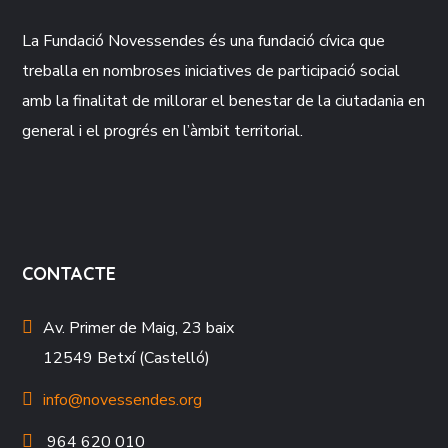
La Fundació
Novessendes
és una fundació cívica que
treballa en nombroses iniciatives de participació social
amb la finalitat de millorar el benestar de la ciutadania en
general i el progrés en l’àmbit territorial.
CONTACTE
Av. Primer de Maig, 23 baix
12549 Betxí (Castelló)
info@novessendes.org
964 620 010