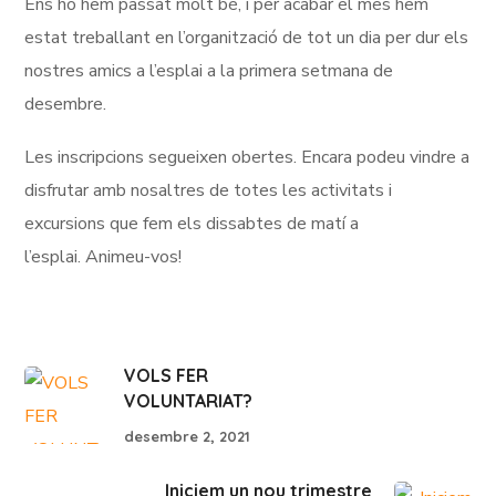
Ens ho hem passat molt bé, i per acabar el mes hem
estat treballant en l’organització de tot un dia per dur els
nostres amics a l’esplai a la primera setmana de
desembre.
Les inscripcions segueixen obertes. Encara podeu vindre a
disfrutar amb nosaltres de totes les activitats i
excursions que fem els dissabtes de matí a
l’esplai. Animeu-vos!
VOLS FER
VOLUNTARIAT?
desembre 2, 2021
Iniciem un nou trimestre