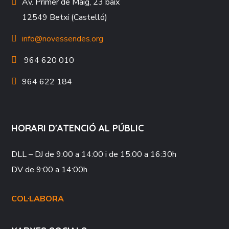
Av. Primer de Maig, 23 baix
12549 Betxí (Castelló)
info@novessendes.org
964 620 010
964 622 184
HORARI D'ATENCIÓ AL PÚBLIC
DLL – DJ
de 9:00 a 14:00 i de 15:00 a 16:30h
DV
de 9:00 a 14:00h
COL·LABORA