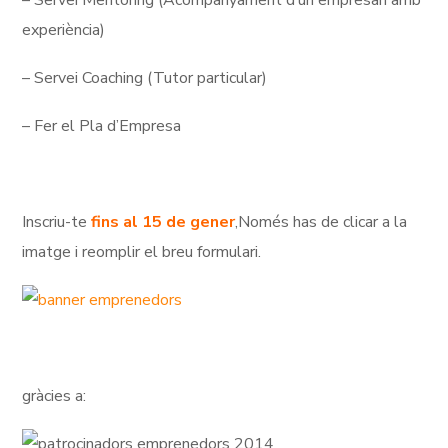
– Servei Mentoring (Acompanyament d’un empresari amb
experiència)
– Servei Coaching (Tutor particular)
– Fer el Pla d’Empresa
Inscriu-te
fins al 15 de gener
,Només has de clicar a la
imatge i reomplir el breu formulari.
gràcies a: