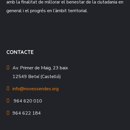
amb la finalitat de millorar el benestar de la ciutadania en
general i el progrés en l’àmbit territorial.
CONTACTE
Av. Primer de Maig, 23 baix
12549 Betxí (Castelló)
info@novessendes.org
964 620 010
964 622 184