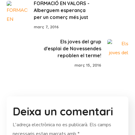
FORMACIÓ EN VALORS -
Alberguem esperança
per un comerç més just
març 7, 2016
Els joves del grup
d'esplai de Novessendes
repoblen el terme!
març 15, 2016
Deixa un comentari
L'adreça electrònica no es publicarà.
Els camps
necessaris estan marcats amb
*