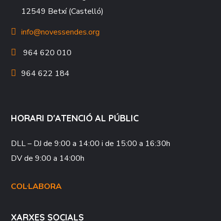
12549 Betxí (Castelló)
info@novessendes.org
964 620 010
964 622 184
HORARI D'ATENCIÓ AL PÚBLIC
DLL – DJ
de 9:00 a 14:00 i de 15:00 a 16:30h
DV
de 9:00 a 14:00h
COL·LABORA
XARXES SOCIALS