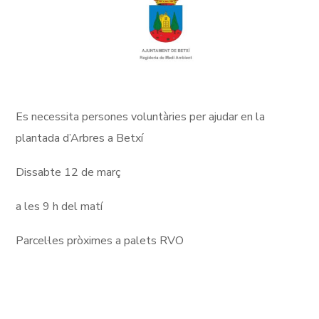
Es necessita persones voluntàries per ajudar en la
plantada d’Arbres a Betxí
Dissabte 12 de març
a les 9 h del matí
Parcel·les pròximes a palets RVO