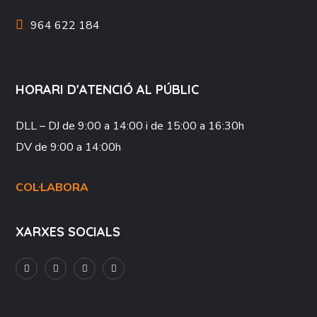
964 622 184
HORARI D'ATENCIÓ AL PÚBLIC
DLL – DJ
de 9:00 a 14:00 i de 15:00 a 16:30h
DV
de 9:00 a 14:00h
COL·LABORA
XARXES SOCIALS