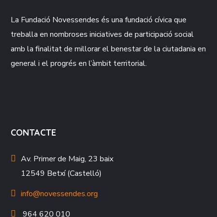
La Fundació
Novessendes
és una fundació cívica que
treballa en nombroses iniciatives de participació social
amb la finalitat de millorar el benestar de la ciutadania en
general i el progrés en l’àmbit territorial.
CONTACTE
Av. Primer de Maig, 23 baix
12549 Betxí (Castelló)
info@novessendes.org
964 620 010