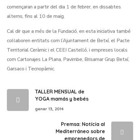
començaran a partir del dia 1 de febrer, en dissabtes
alterns, fins al 10 de maig.
Cal dir que a més de la Fundació, en esta iniciativa també
col·laboren entitats com l’Ajuntament de Betxí, el Pacte
Territorial Ceràmic i el CEEI Castelló, i empreses locals
com Cartonajes La Plana, Pavimbe, Brisamar Grup Betxí,
Garsaco i Tecnopàmic.
TALLER MENSUAL de
YOGA mamás y bebés
gener 13, 2014
Premsa: Notícia al
Mediterráneo sobre
emprenedors de