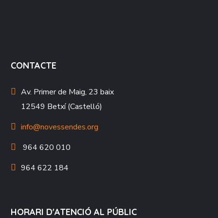
CONTACTE
Av. Primer de Maig, 23 baix
12549 Betxí (Castelló)
info@novessendes.org
964 620 010
964 622 184
HORARI D'ATENCIÓ AL PÚBLIC