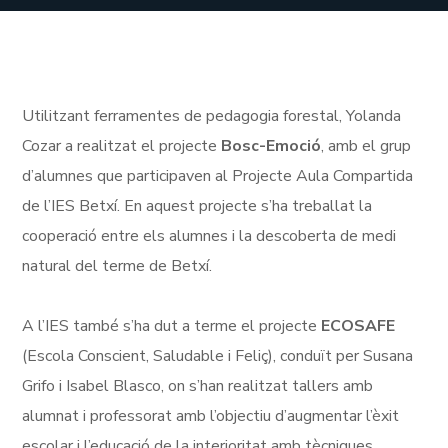
Utilitzant ferramentes de pedagogia forestal, Yolanda
Cozar a realitzat el projecte
Bosc-Emoció
, amb el grup
d’alumnes que participaven al Projecte Aula Compartida
de l’IES Betxí. En aquest projecte s’ha treballat la
cooperació entre els alumnes i la descoberta de medi
natural del terme de Betxí.
A l’IES també s’ha dut a terme el projecte
ECOSAFE
(Escola Conscient, Saludable i Feliç), conduït per Susana
Grifo i Isabel Blasco, on s’han realitzat tallers amb
alumnat i professorat amb l’objectiu d’augmentar l’èxit
escolar i l’educació de la interioritat amb tècniques