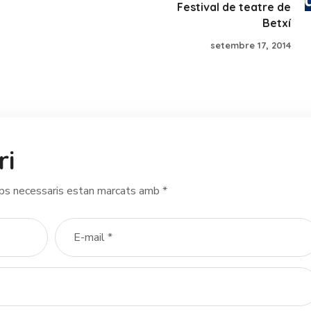
Festival de teatre de
Betxí
setembre 17, 2014
ri
ps necessaris estan marcats amb
*