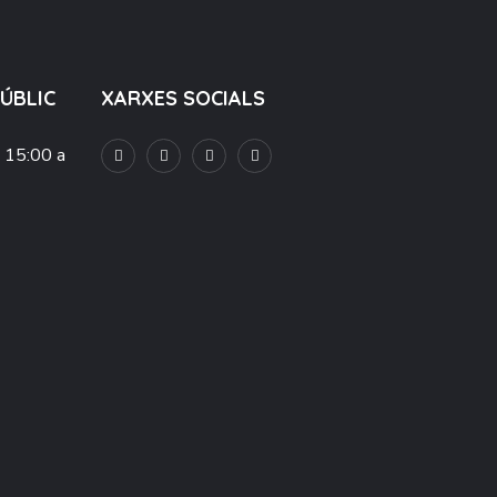
PÚBLIC
XARXES SOCIALS
e 15:00 a