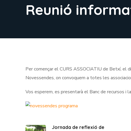
Reunió informat
Per començar el CURS ASSOCIATIU de Betxí, el dim
Novessendes, on convoquem a totes les associacio
Vos esperem, es presentarà el Banc de recursos i
Jornada de reflexió de