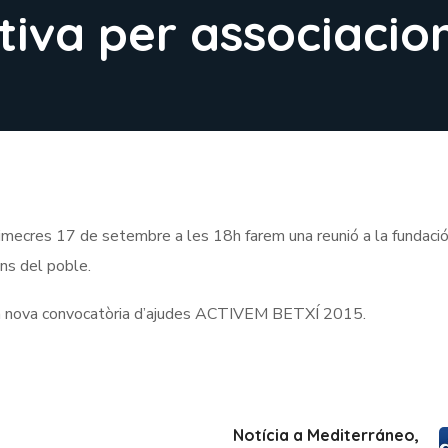
iva per associacio
ecres 17 de setembre a les 18h farem una reunió a la fundaci
ns del poble.
 la nova convocatòria d’ajudes ACTIVEM BETXÍ 2015.
Notícia a Mediterráneo,