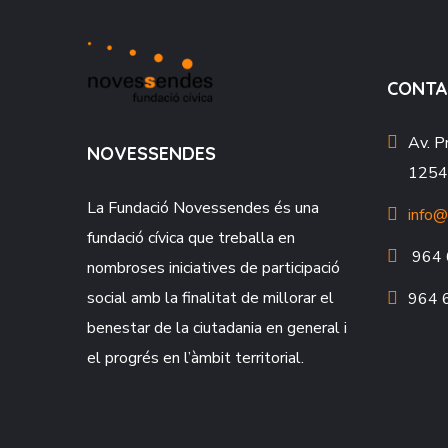
CONTA
Av. P
NOVESSENDES
12549
La Fundació
Novessendes
és una
info@
fundació cívica que treballa en
964 
nombroses iniciatives de participació
social amb la finalitat de millorar el
964 
benestar de la ciutadania en general i
el progrés en l’àmbit territorial.