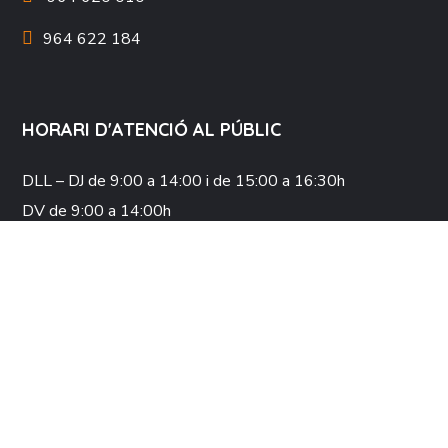
964 622 184
HORARI D'ATENCIÓ AL PÚBLIC
DLL – DJ
de 9:00 a 14:00 i de 15:00 a 16:30h
DV
de 9:00 a 14:00h
COL·LABORA
XARXES SOCIALS