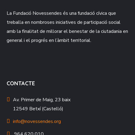
La Fundació
Novessendes
és una fundació cívica que
treballa en nombroses iniciatives de participació social
amb la finalitat de millorar el benestar de la ciutadania en
general i el progrés en l’àmbit territorial.
CONTACTE
Av. Primer de Maig, 23 baix
12549 Betxí (Castelló)
info@novessendes.org
964 620 010