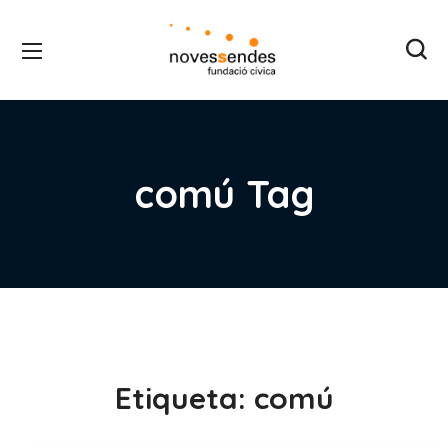
comú Tag
Etiqueta:
comú