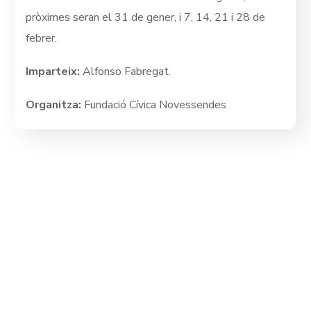
pròximes seran el 31 de gener, i 7, 14, 21 i 28 de
febrer.
Imparteix:
Alfonso Fabregat.
Organitza:
Fundació Cívica Novessendes