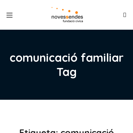
comunicació familiar
Tag
Etiqueta:
comunicació