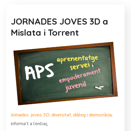
JORNADES JOVES 3D a
Mislata i Torrent
Jornades joves 3D: diversitat, diàleg i democràcia
,
informa’t a l’enllaç.