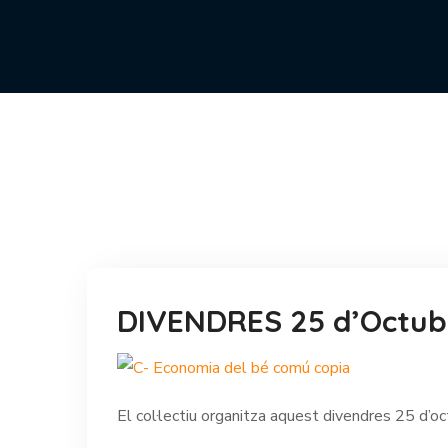
DIVENDRES 25 d’Octubr
El col·lectiu organitza aquest divendres 25 d’oc