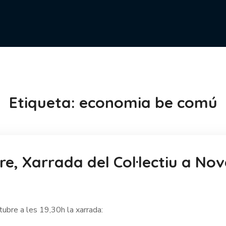
Etiqueta:
economia be comú
e, Xarrada del Col·lectiu a No
tubre a les 19,30h la xarrada: