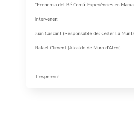
“Economia del Bé Comú: Experiències en Marxa
Intervenen:
Juan Cascant (Responsable del Celler La Munt
Rafael Climent (Alcalde de Muro d’Alcoi)
T’esperem!