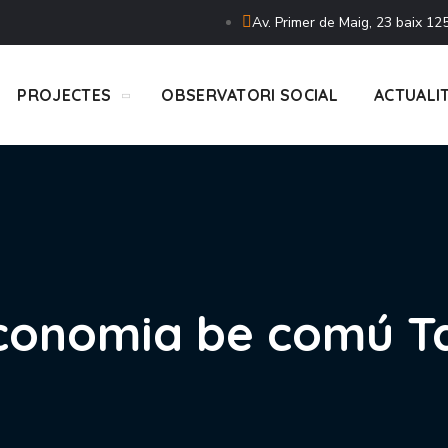
Av. Primer de Maig, 23 baix 125
PROJECTES
OBSERVATORI SOCIAL
ACTUALI
conomia be comú T