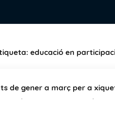
tiqueta:
educació en participac
ts de gener a març per a xique