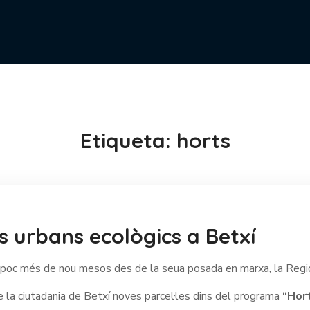
Etiqueta:
horts
s urbans ecològics a Betxí
oc més de nou mesos des de la seua posada en marxa, la Regi
e la ciutadania de Betxí noves parcel·les dins del programa
“Hort