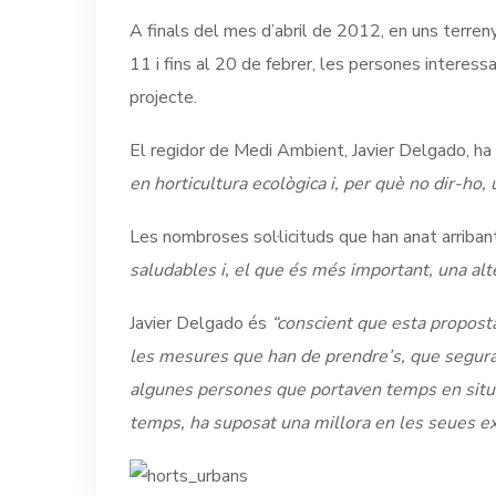
A finals del mes d’abril de 2012, en uns terrenys
11 i fins al 20 de febrer, les persones interess
projecte.
El regidor de Medi Ambient, Javier Delgado, ha
en horticultura ecològica i, per què no dir-ho
Les nombroses sol·licituds que han anat arriban
saludables i, el que és més important, una alte
Javier Delgado és
“conscient que esta proposta
les mesures que han de prendre’s, que seguram
algunes persones que portaven temps en situaci
temps, ha suposat una millora en les seues exp