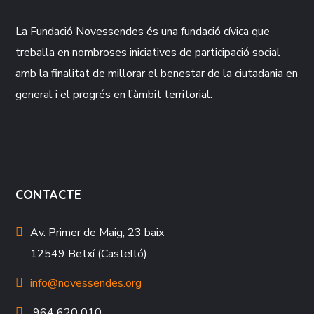
La Fundació
Novessendes
és una fundació cívica que
treballa en nombroses iniciatives de participació social
amb la finalitat de millorar el benestar de la ciutadania en
general i el progrés en l’àmbit territorial.
CONTACTE
Av. Primer de Maig, 23 baix
12549 Betxí (Castelló)
info@novessendes.org
964 620 010