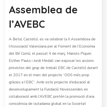
Assemblea de
l’AVEBC
A Betxí, Castelló, es va celebrar la II Assem
blea de
l’Associació Valenciana per al Foment de l’Economia
del Bé Comú, el passat 4 de març. Manolo Piquer,
Esther Paulo i Jordi Medall van exposar les accions
previstes del grup de treball EBC de Castelló durant
el 2017 en el marc del projecte “ODS més prop
gràcies a l’EBC”. Amb este projecte d’educació al
desenvolupament la Fundació Novessendes en
col·laboració amb l’AVEBC pretén la promoció d’una
consciència de ciutadania global en la Societat