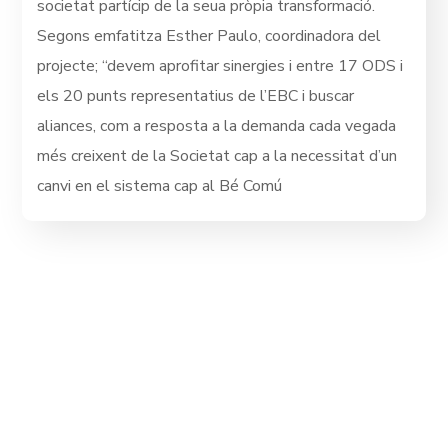
societat partícip de la seua pròpia transformació.
Segons emfatitza Esther Paulo, coordinadora del
projecte; “devem aprofitar sinergies i entre 17 ODS i
els 20 punts representatius de l’EBC i buscar
aliances, com a resposta a la demanda cada vegada
més creixent de la Societat cap a la necessitat d’un
canvi en el sistema cap al Bé Comú