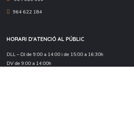
964 622 184
HORARI D'ATENCIÓ AL PÚBLIC
DLL – DJ
de 9:00 a 14:00 i de 15:00 a 16:30h
DV
de 9:00 a 14:00h
COL·LABORA
XARXES SOCIALS