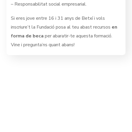
– Responsabilitat social empresarial.
Si eres jove entre 16 i 31 anys de Betxí i vols
inscriure’t la Fundació posa al teu abast recursos
en
forma de beca
per abaratir-te aquesta formació.
Vine i pregunta’ns quant abans!