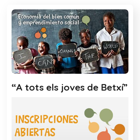
“A tots els joves de Betxí”