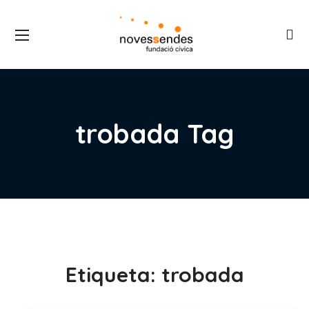
trobada Tag
Etiqueta:
trobada