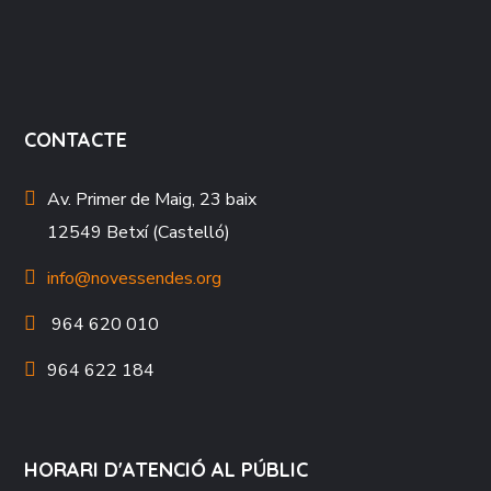
CONTACTE
Av. Primer de Maig, 23 baix
12549 Betxí (Castelló)
info@novessendes.org
964 620 010
964 622 184
HORARI D'ATENCIÓ AL PÚBLIC