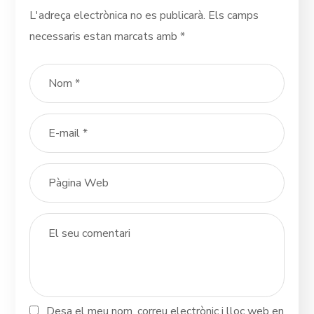
L'adreça electrònica no es publicarà.
Els camps
necessaris estan marcats amb
*
Desa el meu nom, correu electrònic i lloc web en