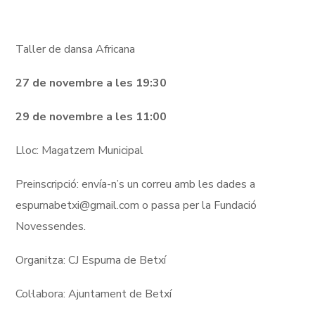
Taller de dansa Africana
27 de novembre a les 19:30
29 de novembre a les 11:00
Lloc: Magatzem Municipal
Preinscripció: envía-n’s un correu amb les dades a
espurnabetxi@gmail.com o passa per la Fundació
Novessendes.
Organitza: CJ Espurna de Betxí
Col·labora: Ajuntament de Betxí