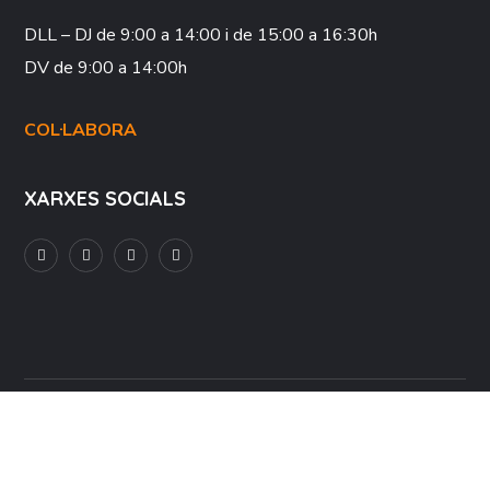
DLL – DJ
de 9:00 a 14:00 i de 15:00 a 16:30h
DV
de 9:00 a 14:00h
COL·LABORA
XARXES SOCIALS
Avís Legal
Política de Privacitat