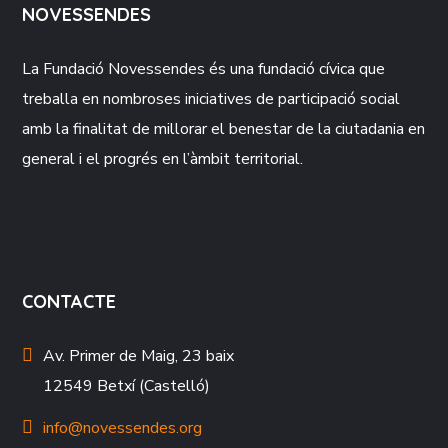
NOVESSENDES
La Fundació
Novessendes
és una fundació cívica que
treballa en nombroses iniciatives de participació social
amb la finalitat de millorar el benestar de la ciutadania en
general i el progrés en l’àmbit territorial.
CONTACTE
Av. Primer de Maig, 23 baix
12549 Betxí (Castelló)
info@novessendes.org