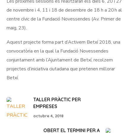
Les pròximes sessions es realitzaran els dies 6, 20 i 27
de novembre i 4, 11 i 18 de desembre de 18 h a 20 h al
centre cívic de la Fundació Novessendes (Av. Primer de
maig, 23).
Aquest projecte forma part d’Activem Betxí 2018, una
convocatòria en la qual la Fundació Novessendes
conjuntament amb l’Ajuntament de Betxí, recolzem
projectes d’iniciativa ciutadana que pretenen millorar
Betxí.
TALLER PRÀCTIC PER
EMPRESES
octubre 4, 2018
OBERT EL TERMINI PER A