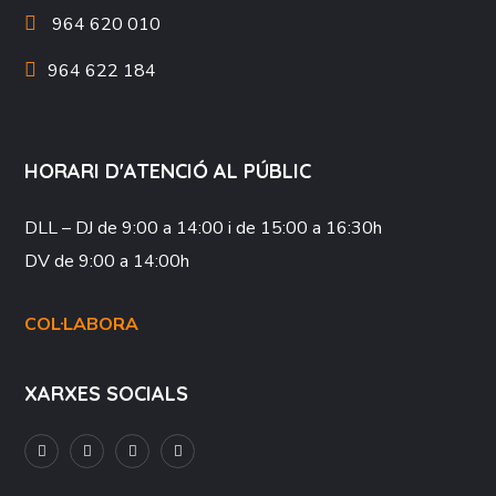
964 620 010
964 622 184
HORARI D'ATENCIÓ AL PÚBLIC
DLL – DJ
de 9:00 a 14:00 i de 15:00 a 16:30h
DV
de 9:00 a 14:00h
COL·LABORA
XARXES SOCIALS