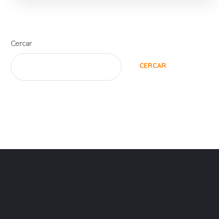
Cercar
CERCAR