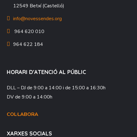
12549 Betxí (Castelló)
info@novessendes.org
964 620 010
964 622 184
HORARI D'ATENCIÓ AL PÚBLIC
DLL – DJ
de 9:00 a 14:00 i de 15:00 a 16:30h
DV
de 9:00 a 14:00h
COL·LABORA
XARXES SOCIALS