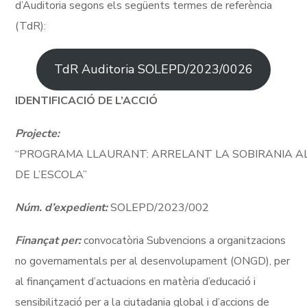
d’Auditoria segons els següents termes de referència
(TdR):
TdR Auditoria SOLEPD/2023/0026
IDENTIFICACIÓ DE L’ACCIÓ
Projecte:
“PROGRAMA LLAURANT: ARRELANT LA SOBIRANIA A
DE L’ESCOLA”
Núm. d’expedient:
SOLEPD/2023/002
Finançat per:
convocatòria Subvencions a organitzacions
no governamentals per al desenvolupament (ONGD), per
al finançament d’actuacions en matèria d’educació i
sensibilització per a la ciutadania global i d’accions de