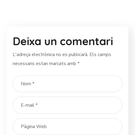
Deixa un comentari
L'adreça electrònica no es publicarà.
Els camps
necessaris estan marcats amb
*