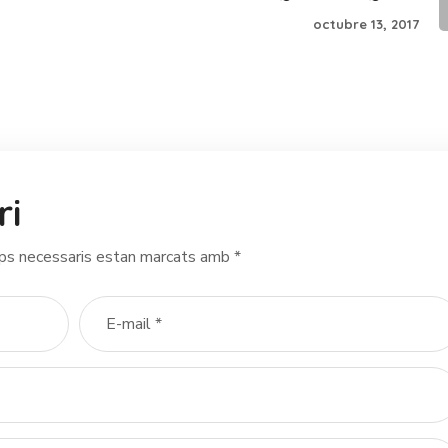
octubre 13, 2017
ri
ps necessaris estan marcats amb
*