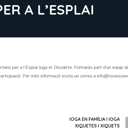
ER A L’ESPLAI
taris per a l’Esplai Juga el Dissabte. Formaràs part d’un equip d
 participació. Per més informació escriu un correu a info@novesse
IOGA EN FAMÍLIA I IOGA
XIQUETES I XIQUETS