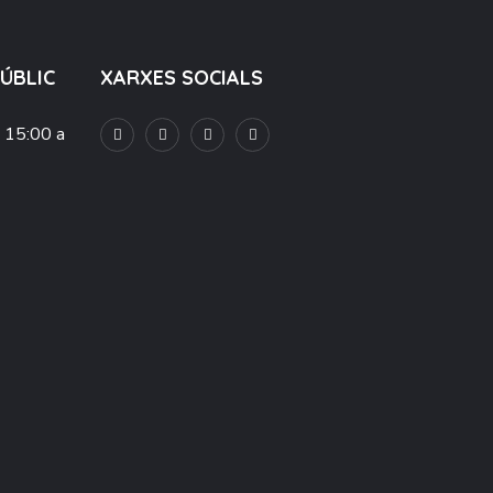
PÚBLIC
XARXES SOCIALS
e 15:00 a