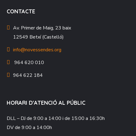
CONTACTE
Av. Primer de Maig, 23 baix
12549 Betxí (Castelló)
info@novessendes.org
964 620 010
964 622 184
HORARI D'ATENCIÓ AL PÚBLIC
DLL – DJ
de 9:00 a 14:00 i de 15:00 a 16:30h
DV
de 9:00 a 14:00h