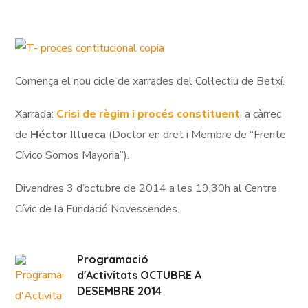
Comença el nou cicle de xarrades del Col·lectiu de Betxí.
Xarrada:
Crisi de règim i procés constituent
, a càrrec
de
Héctor Illueca
(Doctor en dret i Membre de “Frente
Cívico Somos Mayoria”).
Divendres 3 d’octubre de 2014 a les 19,30h al Centre
Cívic de la Fundació Novessendes.
Programació
d'Activitats OCTUBRE A
DESEMBRE 2014