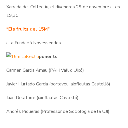
Xarrada del Col·lectiu, el divendres 29 de novembre a les
19,30:
“Els fruits del 15M”
a la Fundació Novessendes.
ponents:
Carmen Garcia Arnau (PAH Vall d’Uixó)
Javier Hurtado Garcia (portaveu iaioflautas Castelló)
Juan Delatorre (iaioflautas Castelló)
Andrés Piqueras (Professor de Sociologia de la UJI)