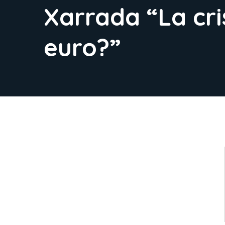
Xarrada “La cri
euro?”