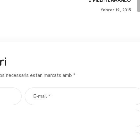
febrer 19, 2013
ri
ps necessaris estan marcats amb
*