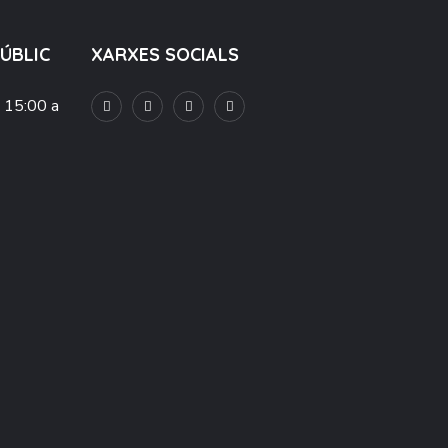
PÚBLIC
XARXES SOCIALS
e 15:00 a