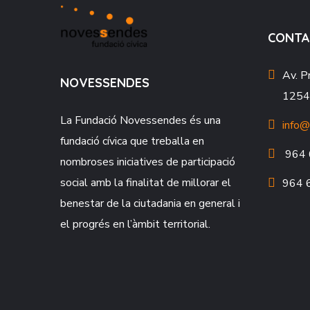
CONTA
Av. P
NOVESSENDES
12549
La Fundació
Novessendes
és una
info@
fundació cívica que treballa en
964 
nombroses iniciatives de participació
social amb la finalitat de millorar el
964 
benestar de la ciutadania en general i
el progrés en l’àmbit territorial.