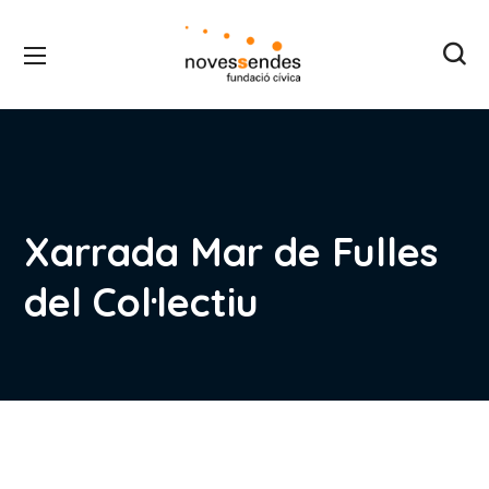
Xarrada Mar de Fulles
del Col·lectiu