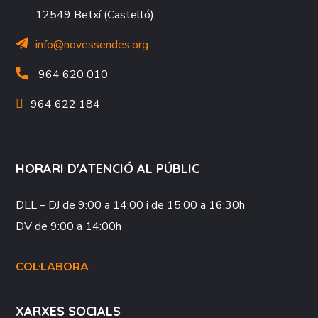
12549 Betxí (Castelló)
info@novessendes.org
964 620 010
964 622 184
HORARI D'ATENCIÓ AL PÚBLIC
DLL – DJ
de 9:00 a 14:00 i de 15:00 a 16:30h
DV
de 9:00 a 14:00h
COL·LABORA
XARXES SOCIALS