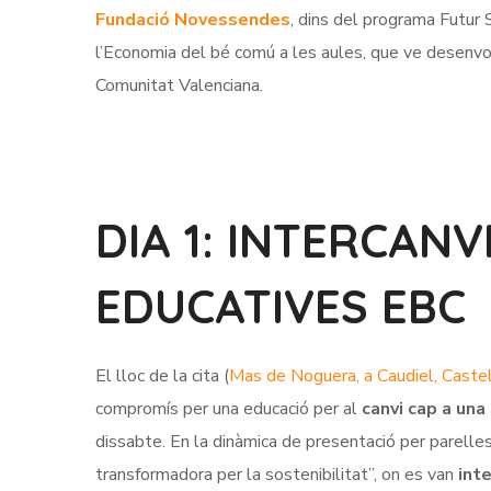
Fundació Novessendes
, dins del programa Futur S
l’Economia del bé comú a les aules, que ve desenvo
Comunitat Valenciana.
DIA 1: INTERCANV
EDUCATIVES EBC
El lloc de la cita (
Mas de Noguera, a Caudiel, Caste
compromís per una educació per al
canvi cap a una
dissabte. En la dinàmica de presentació per parelles
transformadora per la sostenibilitat”, on es van
int