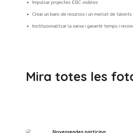
Impulsar projectes EBC visibles
Crear un banc de recursos i un mercat de talents
Institucionalitzar la xarxa i garantir temps i rec
Mira totes les fo
Novessendes participa