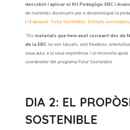
descobrir i aplicar el Kit Pedagògic EBC i Aval
de materials dissenyats per a desenvolupar la peda
i
l’Exposició “Futur Sostenible: Entitats sostenible
“Els
materials que hem anat cocreant des de
de la EBC
no són tancats, sinó flexibles, orientatiu
seua aula, a la seua experiència. I si necessita ajud
coordinador del programa Futur Sostenible.
DIA 2: EL PROPÒ
SOSTENIBLE