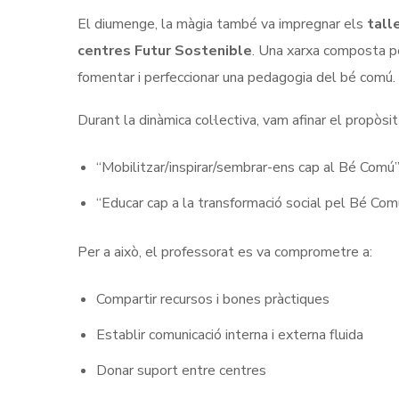
El diumenge, la màgia també va impregnar els
talle
centres Futur Sostenible
. Una xarxa composta p
fomentar i perfeccionar una pedagogia del bé comú.
Durant la dinàmica col·lectiva, vam afinar el propòsit
“Mobilitzar/inspirar/sembrar-ens cap al Bé Comú
“Educar cap a la transformació social pel Bé Com
Per a això, el professorat es va comprometre a:
Compartir recursos i bones pràctiques
Establir comunicació interna i externa fluida
Donar suport entre centres