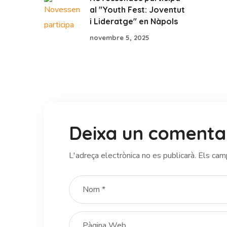
al "Youth Fest: Joventut
i Lideratge" en Nàpols
novembre 5, 2025
Deixa un comenta
L'adreça electrònica no es publicarà.
Els cam