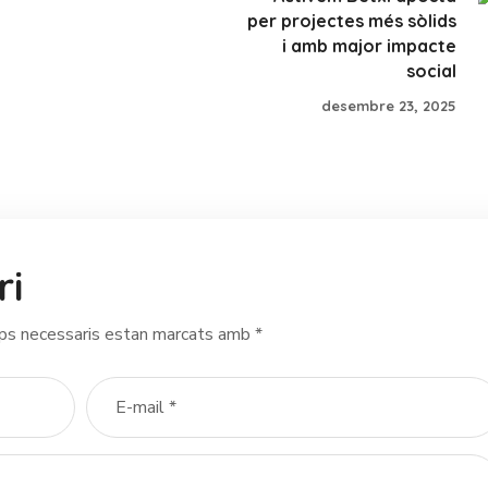
per projectes més sòlids
i amb major impacte
social
desembre 23, 2025
ri
ps necessaris estan marcats amb
*