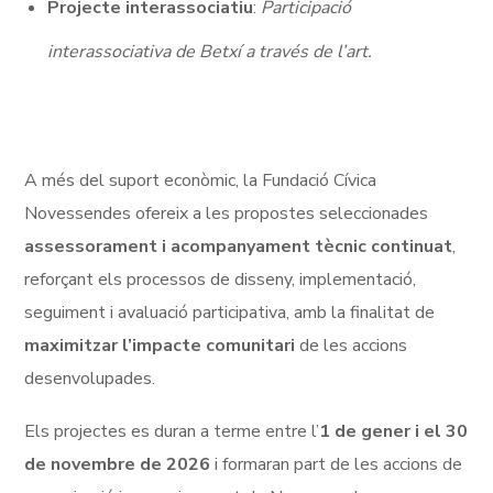
Projecte interassociatiu
:
Participació
interassociativa de Betxí a través de l’art.
A més del suport econòmic, la Fundació Cívica
Novessendes ofereix a les propostes seleccionades
assessorament i acompanyament tècnic continuat
,
reforçant els processos de disseny, implementació,
seguiment i avaluació participativa, amb la finalitat de
maximitzar l’impacte comunitari
de les accions
desenvolupades.
Els projectes es duran a terme entre l’
1 de gener i el 30
de novembre de 2026
i formaran part de les accions de