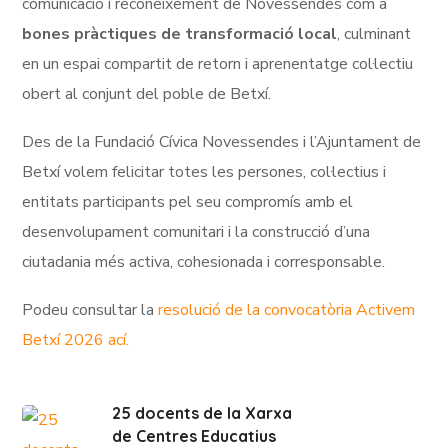
comunicació i reconeixement de Novessendes com a
bones pràctiques de transformació local
, culminant
en un espai compartit de retorn i aprenentatge col·lectiu
obert al conjunt del poble de Betxí.
Des de la Fundació Cívica Novessendes i l’Ajuntament de
Betxí volem felicitar totes les persones, col·lectius i
entitats participants pel seu compromís amb el
desenvolupament comunitari i la construcció d’una
ciutadania més activa, cohesionada i corresponsable.
Podeu consultar la
resolució de la convocatòria Activem
Betxí 2026 ací.
25 docents de la Xarxa
de Centres Educatius