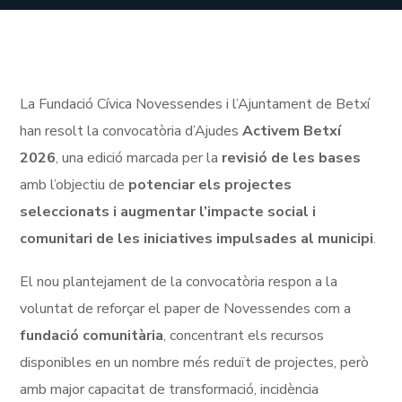
La Fundació Cívica Novessendes i l’Ajuntament de Betxí
han resolt la convocatòria d’Ajudes
Activem Betxí
2026
, una edició marcada per la
revisió de les bases
amb l’objectiu de
potenciar els projectes
seleccionats i augmentar l’impacte social i
comunitari de les iniciatives impulsades al municipi
.
El nou plantejament de la convocatòria respon a la
voluntat de reforçar el paper de Novessendes com a
fundació comunitària
, concentrant els recursos
disponibles en un nombre més reduït de projectes, però
amb major capacitat de transformació, incidència