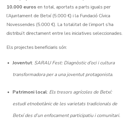
10.000 euros
en total, aportats a parts iguals per
l’Ajuntament de Betxí (5.000 €) i la Fundació Cívica
Novessendes (5.000 €). La totalitat de l’import s’ha
distribuït directament entre les iniciatives seleccionades.
Els projectes beneficiaris són:
Joventut
:
SARAU Fest: Diagnòstic d’oci i cultura
transformadora per a una joventut protagonista.
Patrimoni local
:
Els tresors agrícoles de Betxí:
estudi etnobotànic de les varietats tradicionals de
Betxí des d’un enfocament participatiu i comunitari.