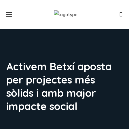
Activem Betxí aposta
per projectes més
sòlids i amb major
impacte social