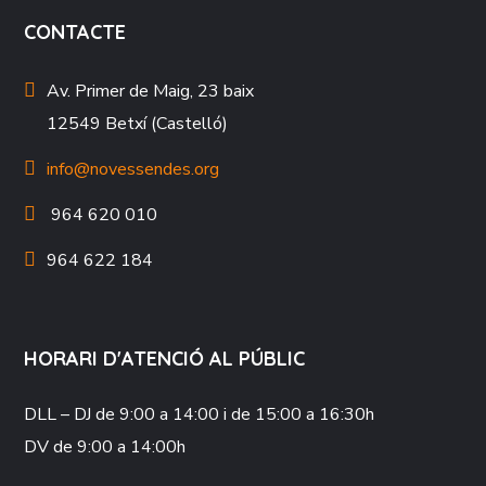
CONTACTE
Av. Primer de Maig, 23 baix
12549 Betxí (Castelló)
info@novessendes.org
964 620 010
964 622 184
HORARI D'ATENCIÓ AL PÚBLIC
DLL – DJ
de 9:00 a 14:00 i de 15:00 a 16:30h
DV
de 9:00 a 14:00h