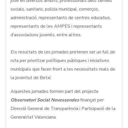
jove en diversos àmbits, professionals dels serveis
socials, sanitaris, policia municipal, comerços,
administració, representants de centres educatius,
representants de les AMPES i representants
d’associacions juvenils, entre altres.
Els resultats de les jornades pretenen ser un full de
ruta per prioritzar polítiques públiques i iniciatives
municipals que facen front a les necessitats reals de
la joventut de Betxí.
Aquestes jornades formen part del projecte
Observatori Social Novessendes
finançat per
Direcció General de Transparència i Participació de la
Generalitat Valenciana.