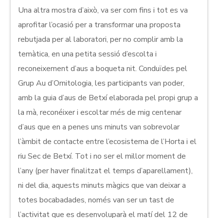
Una altra mostra d’això, va ser com fins i tot es va
aprofitar l’ocasió per a transformar una proposta
rebutjada per al laboratori, per no complir amb la
temàtica, en una petita sessió d’escolta i
reconeixement d’aus a boqueta nit. Conduïdes pel
Grup Au d’Ornitologia, les participants van poder,
amb la guia d’aus de Betxí elaborada pel propi grup a
la mà, reconéixer i escoltar més de mig centenar
d’aus que en a penes uns minuts van sobrevolar
l’àmbit de contacte entre l’ecosistema de l’Horta i el
riu Sec de Betxí. Tot i no ser el millor moment de
l’any (per haver finalitzat el temps d’aparellament),
ni del dia, aquests minuts màgics que van deixar a
totes bocabadades, només van ser un tast de
l’activitat que es desenvoluparà el matí del 12 de