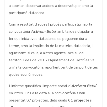
a aportar; dissenyar accions a desenvolupar amb la
participació ciutadana.
Com a resultat d’aquest procés participatiu naix la
convocatòria
Activem Betxí
, amb la idea d’ajudar a
fer que iniciatives ciutadanes es pogueren dur a
terme, amb la implicació de la mateixa ciutadania, i
aglutinant, si calia, a altres agents locals i del
territori. I des de 2016 l’Ajuntament de Betxí es va
unir a la convocatòria, aportant part de l’import de les
ajudes econòmiques.
L’informe quantifica l’impacte social d’
Activem Betxí
en xifres. Fins a la data a la convocatòria s’han
presentat 87 projectes, dels quals
61 projectes