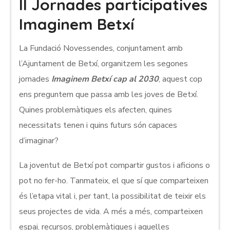
II Jornades participatives
Imaginem Betxí
La Fundació Novessendes, conjuntament amb
l’Ajuntament de Betxí, organitzem les segones
jornades
Imaginem Betxí cap al 2030
, aquest cop
ens preguntem que passa amb les joves de Betxí.
Quines problemàtiques els afecten, quines
necessitats tenen i quins futurs són capaces
d’imaginar?
La joventut de Betxí pot compartir gustos i aficions o
pot no fer-ho. Tanmateix, el que sí que comparteixen
és l’etapa vital i, per tant, la possibilitat de teixir els
seus projectes de vida. A més a més, comparteixen
espai, recursos, problemàtiques i aquelles