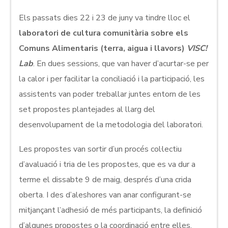
Els passats dies 22 i 23 de juny va tindre lloc el
laboratori de cultura comunitària sobre els
Comuns Alimentaris (terra, aigua i llavors)
VISC!
Lab
. En dues sessions, que van haver d’acurtar-se per
la calor i per facilitar la conciliació i la participació, les
assistents van poder treballar juntes entorn de les
set propostes plantejades al llarg del
desenvolupament de la metodologia del laboratori.
Les propostes van sortir d’un procés col·lectiu
d’avaluació i tria de les propostes, que es va dur a
terme el dissabte 9 de maig, després d’una crida
oberta. I des d’aleshores van anar configurant-se
mitjançant l’adhesió de més participants, la definició
d’algunes propostes o la coordinació entre elles.