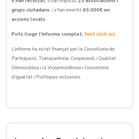
s’han recolzat
, s’han implicat
25 associacions i
grups ciutadans
, i s’han invertit
63.000€ en
accions locals
.
Pots llegir l’informe complet,
fent click ací.
L’informe ha estat finançat per la Conselleria de
Participació, Transparència, Cooperació i Qualitat
Democràtica i la Vicepresidència i Conselleria
d’Igualtat i Polítiques inclusives.