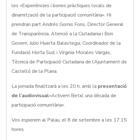
les «Experiències i bones pràctiques locals de
dinamització de la participació comunitària». Hi
prendran part Andrés Gomis Fons, Director General
de Transparència, Atenció a la Ciutadania i Bon
Govern; Julio Huerta Balastegui, Coordinador de la
Fundació Horta Sud, i Virginia Morales Vargas,
Tècnica de Participació Ciutadana de l’Ajuntament de
Castelló de la Plana.
La jornada finalitzarà a les 20 h, amb la
presentació
de l’audiovisual
«Activem Betxí; una dècada de
participació comunitària».
Vos esperem al Palau, el 8 de setembre a les 17.15
hores.