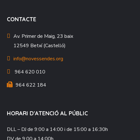
CONTACTE
Av. Primer de Maig, 23 baix
12549 Betxí (Castelló)
info@novessendes.org
964 620 010
964 622 184
HORARI D'ATENCIÓ AL PÚBLIC
DLL – DJ
de 9:00 a 14:00 i de 15:00 a 16:30h
DV
de 9:00 a 14:00h