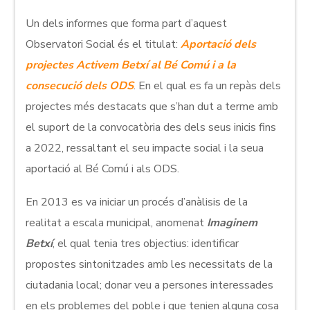
Un dels informes que forma part d’aquest
Observatori Social és el titulat:
Aportació dels
projectes Activem Betxí al Bé Comú i a la
consecució dels ODS
. En el qual es fa un repàs dels
projectes més destacats que s’han dut a terme amb
el suport de la convocatòria des dels seus inicis fins
a 2022, ressaltant el seu impacte social i la seua
aportació al Bé Comú i als ODS.
En 2013 es va iniciar un procés d’anàlisis de la
realitat a escala municipal, anomenat
Imaginem
Betxí
, el qual tenia tres objectius: identificar
propostes sintonitzades amb les necessitats de la
ciutadania local; donar veu a persones interessades
en els problemes del poble i que tenien alguna cosa