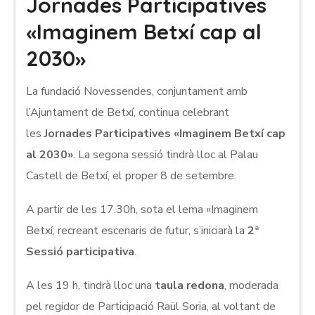
Jornades Participatives
«Imaginem Betxí cap al
2030»
La fundació Novessendes, conjuntament amb
l’Ajuntament de Betxí, continua celebrant
les
Jornades Participatives «Imaginem Betxí cap
al 2030»
. La segona sessió tindrà lloc al Palau
Castell de Betxí, el proper 8 de setembre.
A partir de les 17.30h, sota el lema «Imaginem
Betxí; recreant escenaris de futur, s’iniciarà la
2ª
Sessió participativa
.
A les 19 h, tindrà lloc una
taula redona
, moderada
pel regidor de Participació Raül Soria, al voltant de