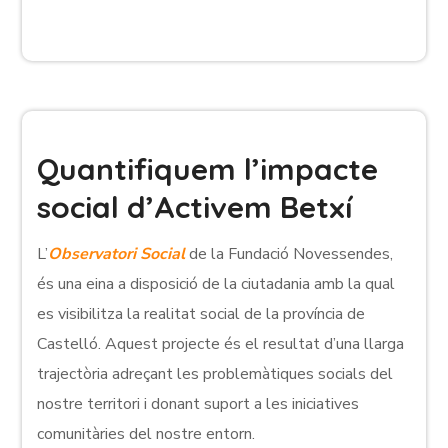
Quantifiquem l’impacte
social d’Activem Betxí
L’
Observatori Social
de la Fundació Novessendes,
és una eina a disposició de la ciutadania amb la qual
es visibilitza la realitat social de la província de
Castelló. Aquest projecte és el resultat d’una llarga
trajectòria adreçant les problemàtiques socials del
nostre territori i donant suport a les iniciatives
comunitàries del nostre entorn.