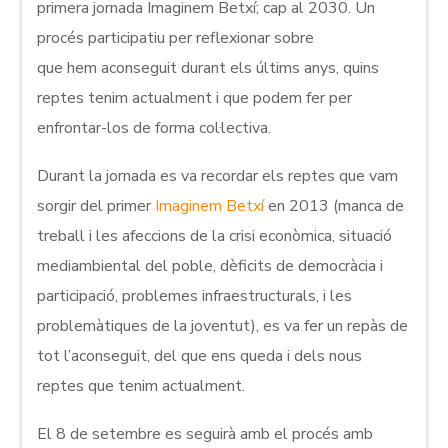
primera jornada Imaginem Betxí; cap al 2030. Un
procés participatiu per reflexionar sobre
que hem aconseguit durant els últims anys, quins
reptes tenim actualment i que podem fer per
enfrontar-los de forma col·lectiva.
Durant la jornada es va recordar els reptes que vam
sorgir del primer
Imaginem Betxí
en 2013 (manca de
treball i les afeccions de la crisi econòmica, situació
mediambiental del poble, dèficits de democràcia i
participació, problemes infraestructurals, i les
problemàtiques de la joventut), es va fer un repàs de
tot l’aconseguit, del que ens queda i dels nous
reptes que tenim actualment.
El 8 de setembre es seguirà amb el procés amb