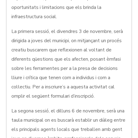
oportunitats i limitacions que els brinda la
infraestructura social.
La primera sessió, el divendres 3 de novembre, serà
dirigida a joves del municipi, on mitjançant un procés
creatiu buscarem que reflexionen al voltant de
diferents qüestions que els afecten, posant èmfasi
sobre les ferramentes per a la presa de decisions
lliure i crítica que tenen com a individus i com a
col·lectiu. Per a inscriure’s a aquesta activitat cal
omplir el següent formulari d’inscripció.
La segona sessió, el dilluns 6 de novembre, serà una
taula municipal on es buscarà establir un diàleg entre
els principals agents locals que treballen amb gent