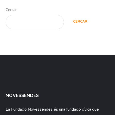
Cercar
CERCAR
NOVESSENDES
La Fundació
Novessendes
és una fundació cívica que