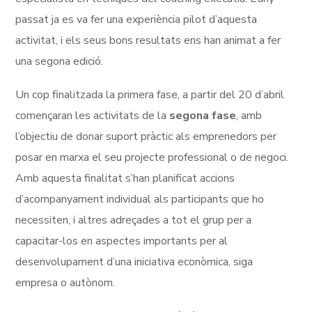
passat ja es va fer una experiència pilot d’aquesta
activitat, i els seus bons resultats ens han animat a fer
una segona edició.
Un cop finalitzada la primera fase, a partir del 20 d’abril
començaran les activitats de la
segona fase
, amb
l’objectiu de donar suport pràctic als emprenedors per
posar en marxa el seu projecte professional o de negoci.
Amb aquesta finalitat s’han planificat accions
d’acompanyament individual als participants que ho
necessiten, i altres adreçades a tot el grup per a
capacitar-los en aspectes importants per al
desenvolupament d’una iniciativa econòmica, siga
empresa o autònom.