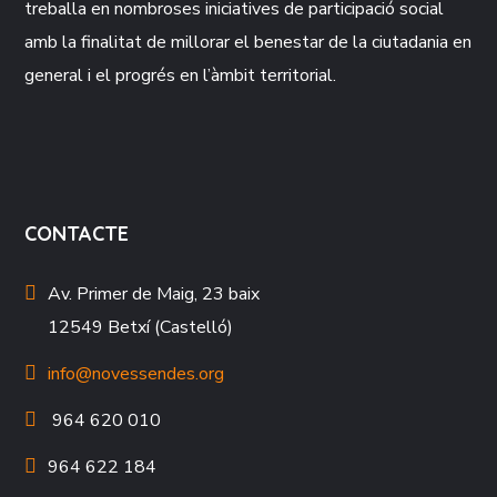
treballa en nombroses iniciatives de participació social
amb la finalitat de millorar el benestar de la ciutadania en
general i el progrés en l’àmbit territorial.
CONTACTE
Av. Primer de Maig, 23 baix
12549 Betxí (Castelló)
info@novessendes.org
964 620 010
964 622 184