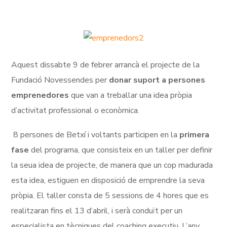
Aquest dissabte 9 de febrer arrancà el projecte de la
Fundació Novessendes per
donar suport a persones
emprenedores
que van a treballar una idea pròpia
d’activitat professional o econòmica.
8 persones de Betxí i voltants participen en la
primera
fase
del programa, que consisteix en un taller per definir
la seua idea de projecte, de manera que un cop madurada
esta idea, estiguen en disposició de emprendre la seva
pròpia. El taller consta de 5 sessions de 4 hores que es
realitzaran fins el 13 d’abril, i serà conduït per un
especialista en tècniques del coaching executiu. L’any