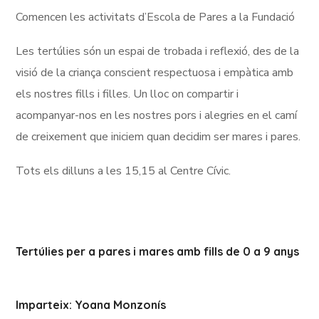
Comencen les activitats d’Escola de Pares a la Fundació
Les tertúlies són un espai de trobada i reflexió, des de la
visió de la criança conscient respectuosa i empàtica amb
els nostres fills i filles. Un lloc on compartir i
acompanyar-nos en les nostres pors i alegries en el camí
de creixement que iniciem quan decidim ser mares i pares.
Tots els dilluns a les 15,15 al Centre Cívic.
Tertúlies per a pares i mares amb fills de 0 a 9 anys
Imparteix: Yoana Monzonís