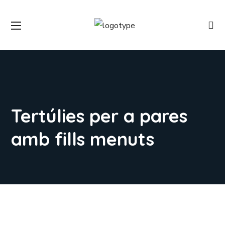
Tertúlies per a pares
amb fills menuts