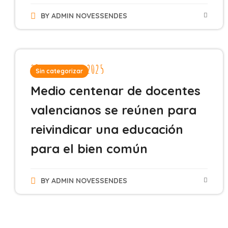
BY
ADMIN NOVESSENDES
29 de abril de 2025
Sin categorizar
Medio centenar de docentes
valencianos se reúnen para
reivindicar una educación
para el bien común
BY
ADMIN NOVESSENDES