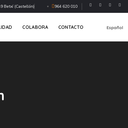
9 Betxí (Castellón)
964 620 010
LIDAD
COLABORA
CONTACTO
Español
h