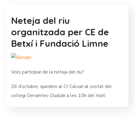
Neteja del riu
organitzada per CE de
Betxí i Fundació Limne
Vols participar de la neteja del riu?
26 d’octubre, quedem al C/ Calvari al costat del
col·legi Cervantes-Dualde a les 10h del matí.