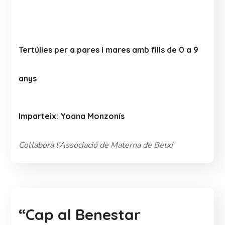
Tertúlies per a pares i mares amb fills de 0 a 9
anys
Imparteix: Yoana Monzonís
Col·labora l’Associació de Materna de Betxí
“Cap al Benestar