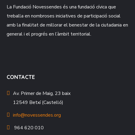
La Fundació
Novessendes
és una fundació cívica que
treballa en nombroses iniciatives de participació social
amb la finalitat de millorar el benestar de la ciutadania en
general i el progrés en l’àmbit territorial.
CONTACTE
Av. Primer de Maig, 23 baix
12549 Betxí (Castelló)
info@novessendes.org
964 620 010