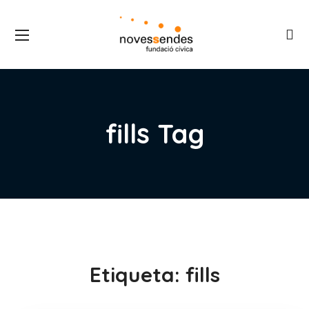
fills Tag
Etiqueta:
fills