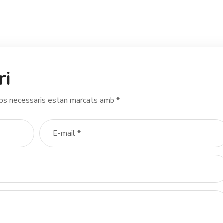
ri
ps necessaris estan marcats amb
*