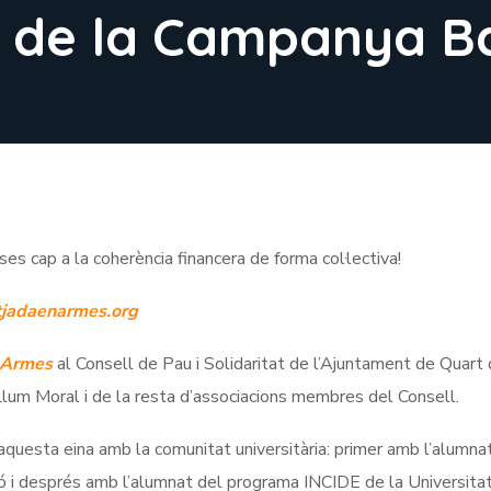
s de la Campanya 
s cap a la coherència financera de forma col·lectiva!
jadaenarmes.org
 Armes
al Consell de Pau i Solidaritat de l’Ajuntament de Quart
Llum Moral i de la resta d’associacions membres del Consell.
 aquesta eina amb la comunitat universitària: primer amb l’alumna
ó i després amb l’alumnat del programa INCIDE de la Universita