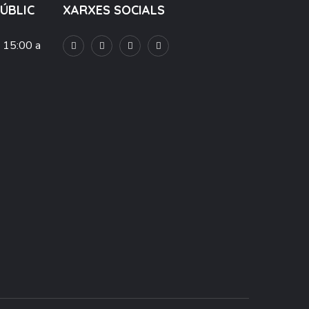
PÚBLIC
XARXES SOCIALS
e 15:00 a