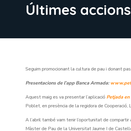
Últimes accion
Seguim promocionant la cultura de pau i donant passe
Presentacions de l’app Banca Armada:
www.pet
Aquest maig es va presentar l’aplicació
Petjada en
Poblet, en presència de la regidora de Cooperació, 
A l’abril també vam tenir l’oportunitat de compartir
Màster de Pau de la Universitat Jaume I de Castell