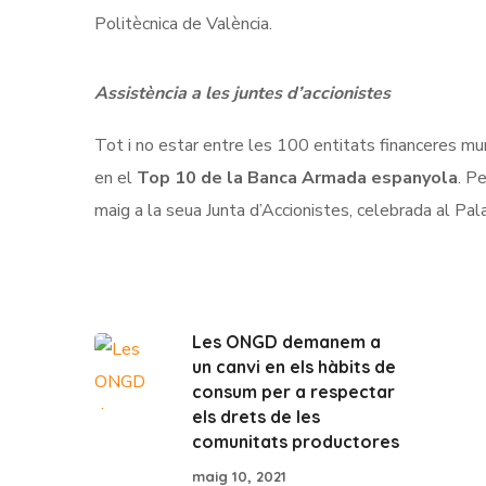
Politècnica de València.
Assistència a les juntes d’accionistes
Tot i no estar entre les 100 entitats financeres mu
en el
Top 10 de la Banca Armada espanyola
. P
maig a la seua Junta d’Accionistes, celebrada al Pa
Les ONGD demanem a
un canvi en els hàbits de
consum per a respectar
els drets de les
comunitats productores
maig 10, 2021