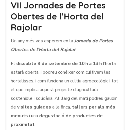
VII Jornades de Portes
Obertes de l’Horta del
Rajolar
Un any més vos esperem en la
Jornada de Portes
Obertes de l’Horta del Rajolar
!
El
dissabte 9 de setembre de 10 h a 13 h
l’horta
estarà oberta, i podreu conéixer com cultivem les
hortalisses, i com funciona un cultiu agroecològic i tot
el que implica aquest projecte d’agricultura
sostenible i solidària. Al llarg del matí podreu gaudir
de
visites guiades
a la finca,
tallers per als més
menuts
i una
degustació de productes de
proximitat
.