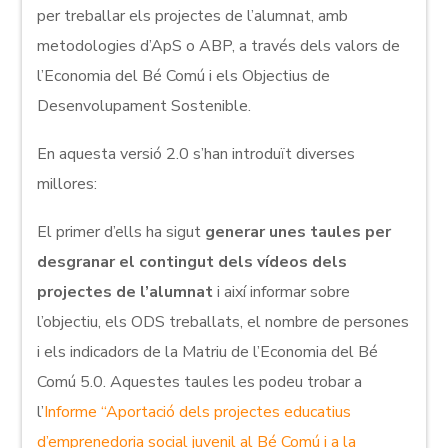
per treballar els projectes de l’alumnat, amb
metodologies d’ApS o ABP, a través dels valors de
l’Economia del Bé Comú i els Objectius de
Desenvolupament Sostenible.
En aquesta versió 2.0 s’han introduït diverses
millores:
El primer d’ells ha sigut
generar unes taules per
desgranar el contingut dels vídeos dels
projectes de l’alumnat
i així informar sobre
l’objectiu, els ODS treballats, el nombre de persones
i els indicadors de la Matriu de l’Economia del Bé
Comú 5.0. Aquestes taules les podeu trobar a
l’
Informe “Aportació dels projectes educatius
d’emprenedoria social juvenil al Bé Comú i a la