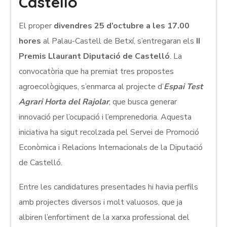
Castelló
El proper
divendres 25 d’octubre a les 17.00
hores
al Palau-Castell de Betxí, s’entregaran els
II
Premis Llaurant Diputació de Castelló
. La
convocatòria que ha premiat tres propostes
agroecològiques, s’enmarca al projecte d’
Espai Test
Agrari Horta del Rajolar
, que busca generar
innovació per l’ocupació i l’emprenedoria. Aquesta
iniciativa ha sigut recolzada pel Servei de Promoció
Econòmica i Relacions Internacionals de la Diputació
de Castelló.
Entre les candidatures presentades hi havia perfils
amb projectes diversos i molt valuosos, que ja
albiren l’enfortiment de la xarxa professional del