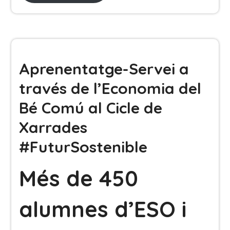
Aprenentatge-Servei a
través de l’Economia del
Bé Comú al Cicle de
Xarrades
#FuturSostenible
Més de 450
alumnes d’ESO i