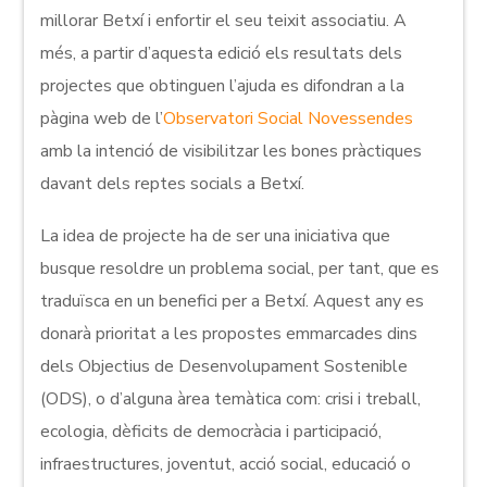
millorar Betxí i enfortir el seu teixit associatiu. A
més, a partir d’aquesta edició els resultats dels
projectes que obtinguen l’ajuda es difondran a la
pàgina web de l’
Observatori Social Novessendes
amb la intenció de visibilitzar les bones pràctiques
davant dels reptes socials a Betxí.
La idea de projecte ha de ser una iniciativa que
busque resoldre un problema social, per tant, que es
traduïsca en un benefici per a Betxí. Aquest any es
donarà prioritat a les propostes emmarcades dins
dels Objectius de Desenvolupament Sostenible
(ODS), o d’alguna àrea temàtica com: crisi i treball,
ecologia, dèficits de democràcia i participació,
infraestructures, joventut, acció social, educació o