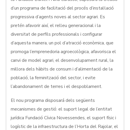
d’un programa de facilitació del procés d’instal·lació
progressiva d’agents noves al sector agrari. Es
pretén afavorir així, el relleu generacional i la
diversitat de perfils professionals i configurar
d’aquesta manera, un pol d’atracció econòmica, que
promoga l’emprenedoria agroecològica, afavorisca el
canvi de model agrari, el desenvolupament rural, la
millora dels hàbits de consum i d’alimentació de la
població, la feminització del sector, i evite
l’abandonament de terres i el despoblament.
El nou programa disposará dels següents
mecanismes de gestió: el suport legal de l’entitat
jurídica Fundació Cívica Novessendes, el suport físic i
logístic de la infraestructura de l’Horta del Rajolar, el