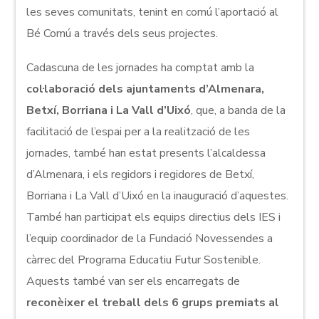
les seves comunitats, tenint en comú l’aportació al
Bé Comú a través dels seus projectes.
Cadascuna de les jornades ha comptat amb la
col·laboració dels ajuntaments d’Almenara,
Betxí, Borriana i La Vall d’Uixó
, que, a banda de la
facilitació de l’espai per a la realització de les
jornades, també han estat presents l’alcaldessa
d’Almenara, i els regidors i regidores de Betxí,
Borriana i La Vall d’Uixó en la inauguració d’aquestes.
També han participat els equips directius dels IES i
l’equip coordinador de la Fundació Novessendes a
càrrec del Programa Educatiu Futur Sostenible.
Aquests també van ser els encarregats de
reconèixer el treball dels 6 grups premiats al