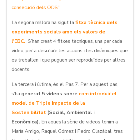
consecució dels ODS”.
La segona millora ha sigut la
fitxa tècnica dels
experiments socials amb els valors de
l’EBC.
S’han creat 4 fitxes tècniques, una per cada
vídeo, per a descriure les accions i les dinàmiques que
es treballen i que puguen ser reproduïdes per altres
docents.
La tercera i última, és el Pas 7. Per a aquest pas,
s’ha
generat 5 vídeos sobre
com introduir el
model de Triple Impacte de la
Sostenibilitat
(Social, Ambiental i
Econòmica).
En aquesta sèrie de vídeos tenim a
María Amigo, Raquel Gómez i Pedro Olazábal, tres