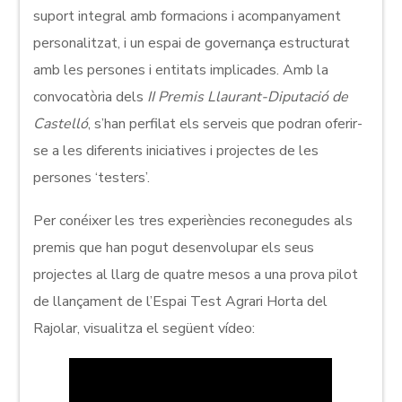
suport integral amb formacions i acompanyament
personalitzat, i un espai de governança estructurat
amb les persones i entitats implicades. Amb la
convocatòria dels
II Premis Llaurant-Diputació de
Castelló
, s’han perfilat els serveis que podran oferir-
se a les diferents iniciatives i projectes de les
persones ‘testers’.
Per conéixer les tres experiències reconegudes als
premis que han pogut desenvolupar els seus
projectes al llarg de quatre mesos a una prova pilot
de llançament de l’Espai Test Agrari Horta del
Rajolar, visualitza el següent vídeo: