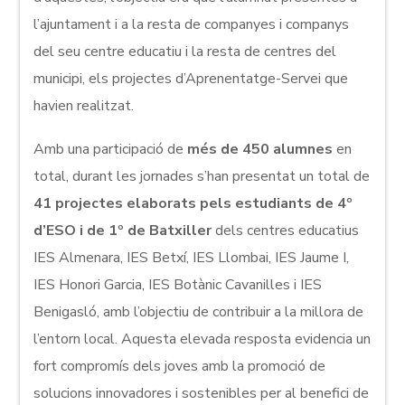
l’ajuntament i a la resta de companyes i companys
del seu centre educatiu i la resta de centres del
municipi, els projectes d’Aprenentatge-Servei que
havien realitzat.
Amb una participació de
més de 450 alumnes
en
total, durant les jornades s’han presentat un total de
41 projectes elaborats pels estudiants de 4º
d’ESO i de 1º de Batxiller
dels centres educatius
IES Almenara, IES Betxí, IES Llombai, IES Jaume I,
IES Honori Garcia, IES Botànic Cavanilles i IES
Benigasló, amb l’objectiu de contribuir a la millora de
l’entorn local. Aquesta elevada resposta evidencia un
fort compromís dels joves amb la promoció de
solucions innovadores i sostenibles per al benefici de