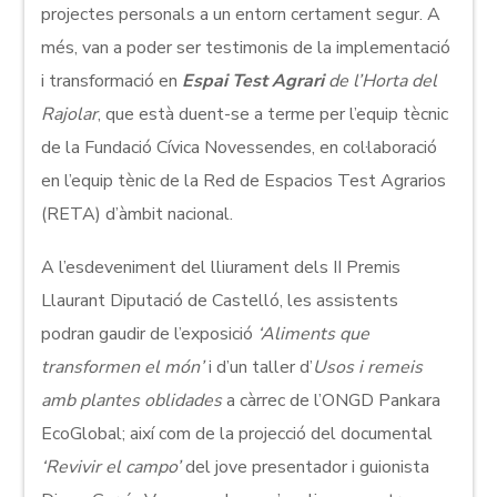
projectes personals a un entorn certament segur. A
més, van a poder ser testimonis de la implementació
i transformació en
Espai Test Agrari
de l’Horta del
Rajolar
, que està duent-se a terme per l’equip tècnic
de la Fundació Cívica Novessendes, en col·laboració
en l’equip tènic de la Red de Espacios Test Agrarios
(RETA) d’àmbit nacional.
A l’esdeveniment del lliurament dels II Premis
Llaurant Diputació de Castelló, les assistents
podran gaudir de l’exposició
‘Aliments que
transformen el món’
i d’un taller d’
Usos i remeis
amb plantes oblidades
a càrrec de l’ONGD Pankara
EcoGlobal; així com de la projecció del documental
‘Revivir el campo’
del jove presentador i guionista