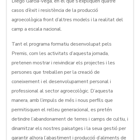
Diego García-Vega, en el que s’expliquen quatre
casos d’èxit i resistència de la producció
agroecològica front d’altres models i la realitat del
camp a escala nacional.
Tant el programa formatiu desenvolupat pels
Premis, com les activitats d’aquesta jornada,
pretenen mostrar i reivindicar els projectes i les
persones que treballen per la creació de
coneixement i el desenvolupament personal i
professional al sector agroecològic. D’aquesta
manera, amb l’impuls de més i nous perfils que
permitisquen el relleu generacional, es pretén
detindre l’abandonament de terres i camps de cultiu, i
dinamitzar els nostres paisatges i la seua gestió per
garantir alhora l’abastiment i producció d’aliments de