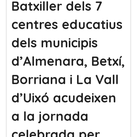
Batxiller dels 7
centres educatius
dels municipis
d’Almenara, Betxí,
Borriana i La Vall
d’Uixó acudeixen
a la jornada
celebrada per