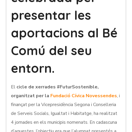
presentar les
aportacions al Bé
Comú del seu
entorn.
El
cicle de xerrades #FuturSostenible,
organitzat per la
Fundació Cívica Novessendes
, i
finançat per la Vicepresidència Segona i Conselleria
de Serveis Socials, Igualtat i Habitatge, ha realitzat
4 jornades en els municipis nomenats. En cadascuna
d’aquestes, l’objectiu era que l’alumnat presentés a