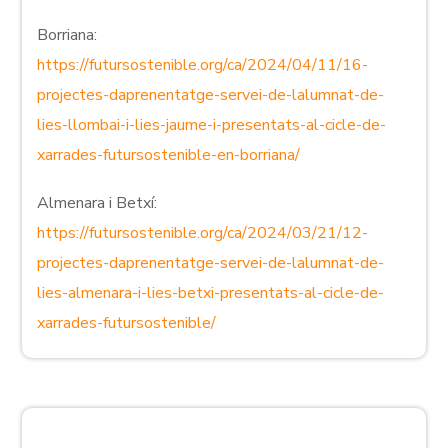
Borriana:
https://futursostenible.org/ca/2024/04/11/16-
projectes-daprenentatge-servei-de-lalumnat-de-
lies-llombai-i-lies-jaume-i-presentats-al-cicle-de-
xarrades-futursostenible-en-borriana/
Almenara i Betxí:
https://futursostenible.org/ca/2024/03/21/12-
projectes-daprenentatge-servei-de-lalumnat-de-
lies-almenara-i-lies-betxi-presentats-al-cicle-de-
xarrades-futursostenible/