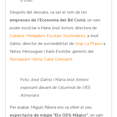
d’Uixó
Després del descans, va ser el torn de les
empreses de l’Economia del Bé Comú
, on vam
poder escoltar a Maria José Antoni, directora de
Cuinatur, Menjadors Escolars Sostenibles
, a José
Gámiz, director de sostenibilitat de
Grup La Plana
i a
Natxo Messeguer i Karin Escriche, gerents del
Restaurant Horta, Cuina Conscient
.
Foto:
José Gámiz i Maria José Antoni
exposant davant de l’alumnat de l’IES
Almenara
Per acabar, Miguel Ribera ens va oferir el seu
espectacle de màgia “Els ODS Màgics”
, on vam