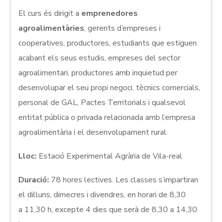
El curs és dirigit a
emprenedores
agroalimentàries
, gerents d’empreses i
cooperatives, productores, estudiants que estiguen
acabant els seus estudis, empreses del sector
agroalimentari, productores amb inquietud per
desenvolupar el seu propi negoci, tècnics comercials,
personal de GAL, Pactes Territorials i qualsevol
entitat pública o privada relacionada amb l’empresa
agroalimentària i el desenvolupament rural.
Lloc:
Estació Experimental Agrària de Vila-real
Duració:
78 hores lectives. Les classes s’impartiran
el dilluns, dimecres i divendres, en horari de 8,30
a 11,30 h, excepte 4 dies que serà de 8,30 a 14,30