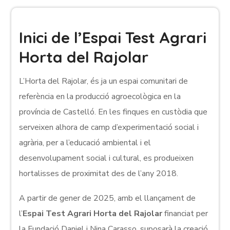
Inici de l’Espai Test Agrari
Horta del Rajolar
L’Horta del Rajolar, és ja un espai comunitari de
referència en la producció agroecològica en la
província de Castelló. En les finques en custòdia que
serveixen alhora de camp d’experimentació social i
agrària, per a l’educació ambiental i el
desenvolupament social i cultural, es produeixen
hortalisses de proximitat des de l’any 2018.
A partir de gener de 2025, amb el llançament de
l’
Espai Test Agrari Horta del Rajolar
financiat per
la Fundació Daniel i Nina Carasso, suposarà la creació