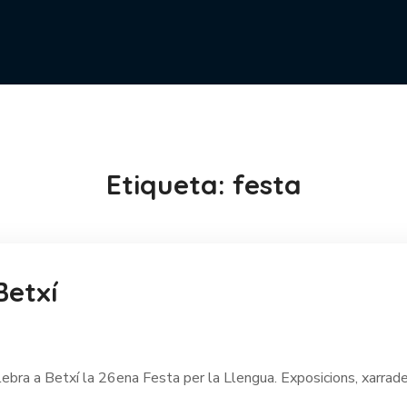
Etiqueta:
festa
Betxí
ebra a Betxí la 26ena Festa per la Llengua. Exposicions, xarrades