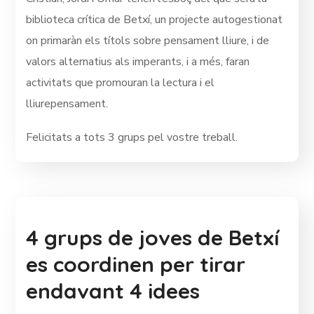
biblioteca crítica de Betxí, un projecte autogestionat
on primaràn els títols sobre pensament lliure, i de
valors alternatius als imperants, i a més, faran
activitats que promouran la lectura i el
lliurepensament.
Felicitats a tots 3 grups pel vostre treball.
4 grups de joves de Betxí
es coordinen per tirar
endavant 4 idees