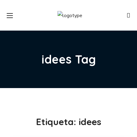
idees Tag
Etiqueta:
idees