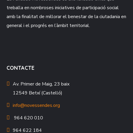
treballa en nombroses iniciatives de participació social
amb la finalitat de millorar el benestar de la ciutadania en
general i el progrés en l’àmbit territorial.
CONTACTE
Av. Primer de Maig, 23 baix
12549 Betxí (Castelló)
info@novessendes.org
964 620 010
964 622 184