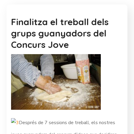
Finalitza el treball dels
grups guanyadors del
Concurs Jove
Després de 7 sessions de treball, els nostres