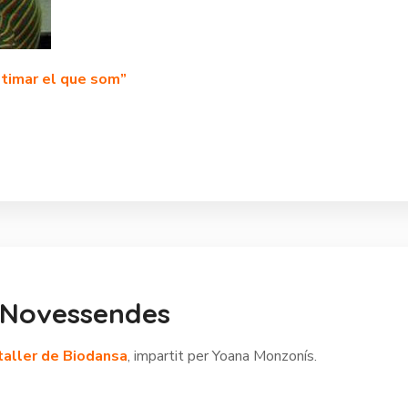
stimar el que som”
 Novessendes
taller de Biodansa
, impartit per Yoana Monzonís.