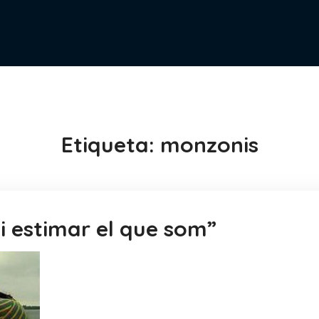
Etiqueta:
monzonis
 i estimar el que som”