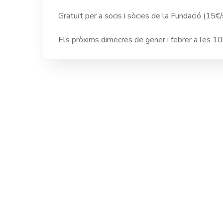
Gratuït per a socis i sòcies de la Fundació (15€
Els pròxims dimecres de gener i febrer a les 10