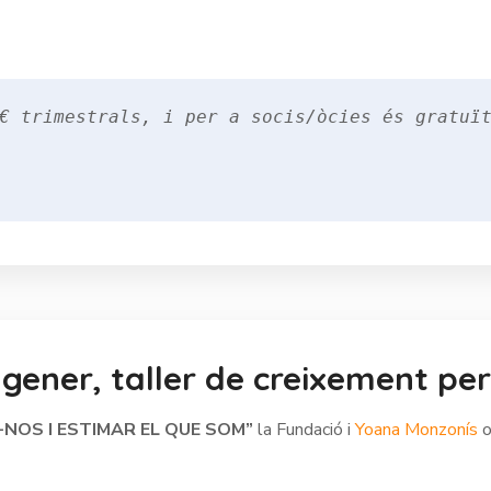
gener, taller de creixement pe
-NOS I ESTIMAR EL QUE SOM”
la Fundació i
Yoana Monzonís
o