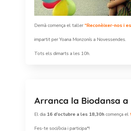
Demà comença el taller
“Reconèixer-nos i e
impartit per Yoana Monzonís a Novessendes.
Tots els dimarts a les 10h.
Arranca la Biodansa a
El dia
16 d’octubre a les 18,30h
comença el
Fes-te soci/òcia i participa*!