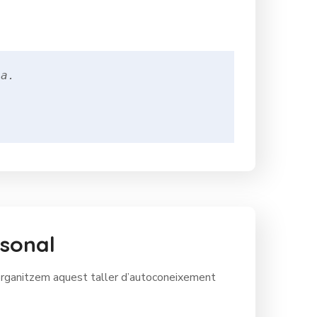
rsonal
rganitzem aquest taller d’autoconeixement