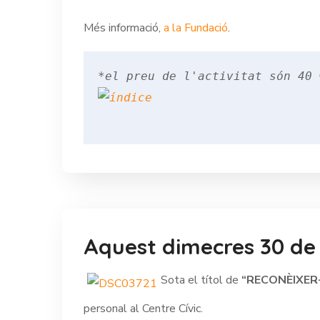
Més informació,
a la Fundació
.
Aquest dimecres 30 de 
Sota el títol de
“RECONÈIXER
personal al Centre Cívic.