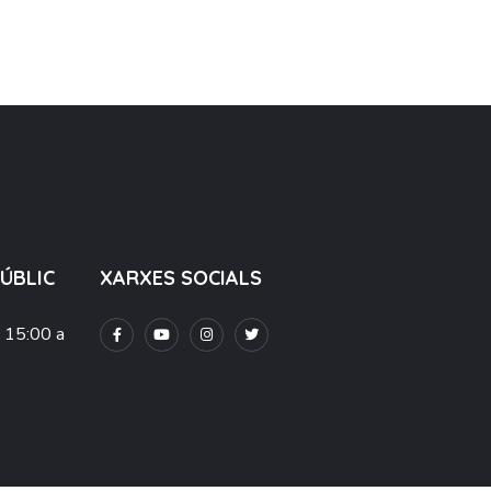
PÚBLIC
XARXES SOCIALS
e 15:00 a