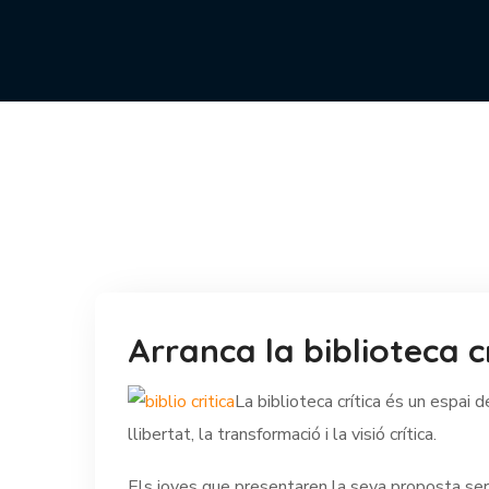
Arranca la biblioteca cr
La biblioteca crítica és un espai
llibertat, la transformació i la visió crítica.
Els joves que presentaren la seva proposta sera