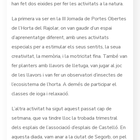
han fet dos eixides per fer les activitats a la natura.
La primera va ser en la III Jornada de Portes Obertes
de l’Horta del Rajolar, on van gaudir d’un espai
d’aprenentatge diferent, amb unes activitats
especials per a estimular els seus sentits, la seua
creativitat, la memòria, i la motricitat fina. També van
fer planters amb llavors de lletuga, van jugar al joc
de les llavors i van fer un observatori d’insectes de
l’ecosistema de l’horta. A demés de participar el
classes de ioga i relaxació.
L’altra activitat ha sigut aquest passat cap de
setmana, que va tindre lloc la trobada trimestral
dels esplais de l’associació d’esplais de Castelló. En
aquesta diada, vam anar a la ciutat de Segorb, on pel