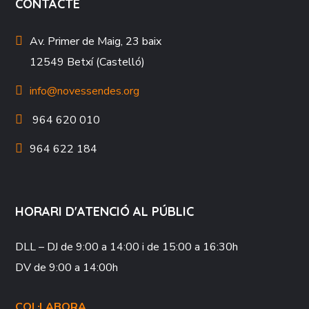
CONTACTE
Av. Primer de Maig, 23 baix
12549 Betxí (Castelló)
info@novessendes.org
964 620 010
964 622 184
HORARI D'ATENCIÓ AL PÚBLIC
DLL – DJ
de 9:00 a 14:00 i de 15:00 a 16:30h
DV
de 9:00 a 14:00h
COL·LABORA