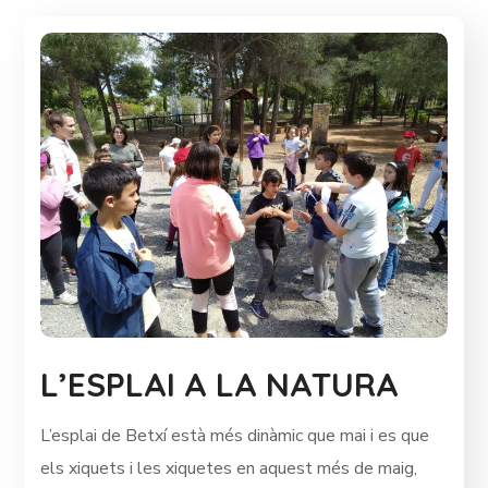
L’ESPLAI A LA NATURA
L’esplai de Betxí està més dinàmic que mai i es que
els xiquets i les xiquetes en aquest més de maig,